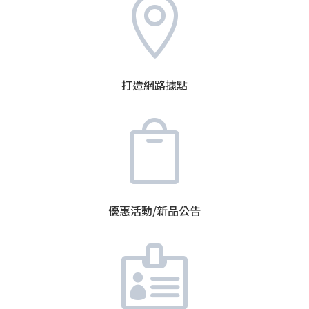

打造網路據點

優惠活動/新品公告
