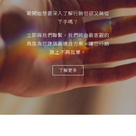
剛開始想要深入了解行銷但卻又無從
下手嗎？
立即與我們聯繫，我們將由最客觀的
角度為您建議最適合方案，讓您行銷
路上不再孤單。
了解更多