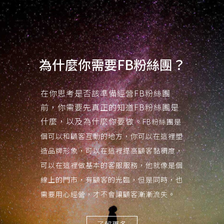
為什麼你需要FB粉絲團？
在你思考是否該準備經營FB粉絲團
前，你需要先真正的知道FB粉絲團是
什麼，以及為什麼你要做。
FB粉絲團是
個可以和顧客互動的地方，你可以在這裡塑
造品牌形象，可以在這裡提高顧客黏稠度，
可以在這裡做基本的客服服務，他就像是個
線上的門市，有顧客的光臨，但是同時，也
需要用心經營，才不會讓顧客漸漸流失。