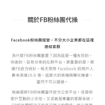
關於FB粉絲團代操
Facebook粉絲團經營，不分大小企業都在這裡
連結客群
為什麼FB粉絲團重要？因為這是一種有效的、
快速的、容易分享的社群平台，更重要的是，根
據FB官方統計，每天使用 Facebook 的用戶人
數有高達16.6 億，這麼大的商機與曝光機會，
當然不可以錯過。
無論是將FB粉絲團當作官方公告平台，或是和
客戶互動的小天地，又或者是專屬的客服系統，