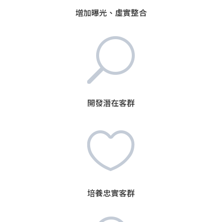
增加曝光、虛實整合
U
開發潛在客群

培養忠實客群