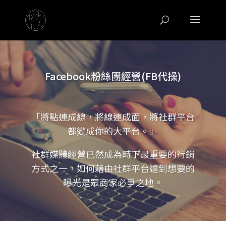
Facebook粉絲團經營(FB代操)
「將點連成線，將線連成面，將社群平台
都變成你的大平台。」
社群媒體經營已然成為時下最重要的行銷
方式之一，如何藉由社群平台達到想要的
曝光是眾商家必爭之地。