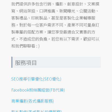
我們提供許多包含行銷、攝影、創意設計、文案撰
寫、網站架設、口碑推廣、新聞曝光、公關活動、
客製禮品、印刷製品，甚至是客製化企業輔導服
務，對於每一位客戶需求不同、產業不同可量身訂
製專屬的搭配方案，讓您享受最適合又實惠的方
式，不造成您的負擔，若您有以下需求，歡迎可以
和我們聊聊看 : )
服務項目
SEO搜尋引擎優化(SEO優化)
Facebook粉絲團經營(FB代操)
商業攝影(各式攝影服務)
影片製作(各式影片拍攝服務)