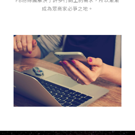
FB粉絲團解決了許多行銷上的需求，所以漸漸
成為眾商家必爭之地。