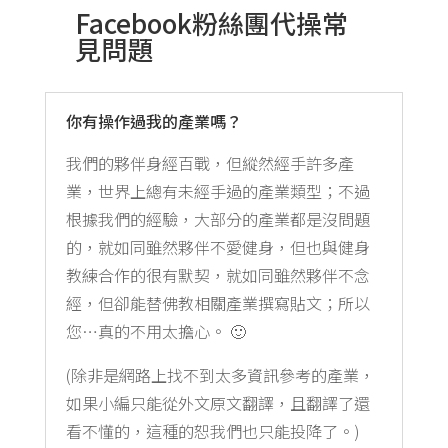
Facebook粉絲團代操常
見問題
你有操作過我的產業嗎？
我們的夥伴身經百戰，但縱然經手許多產
業，世界上總有未經手過的產業類型；不過
根據我們的經驗，大部分的產業都是沒問題
的，就如同雖然夥伴不愛健身，但也與健身
教練合作的很有默契，就如同雖然夥伴不念
經，但卻能替佛教相關產業撰寫貼文；所以
您…真的不用太擔心。 🙂
(除非是網路上找不到太多資訊參考的產業，
如果小編只能從外文原文翻譯，且翻譯了還
看不懂的，這種的恕我們也只能投降了。)