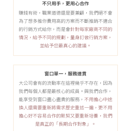
不只用手，更用心合作
賺錢有術，職業道德還是要兼顧，我們絕不會
為了想多推你費用高的方案而不斷推銷不適合
的行銷方式給你，而是會
針對每家廠商不同的
情況，給予不同的規劃，量身訂做行銷方案，
並給予您最真心的建議。
窗口單一，服務連貫
大公司會有的流動率在這裡幾乎不存在，因為
我們每個人都是最核心的成員。與我們合作，
能享受到窗口盡心盡責的服務，
不用擔心中途
換人還需要重新將需求歷史重述一遍，更不用
擔心好不容易合作的默契又要重新培養，我們
是真正的「長期合作對象」。