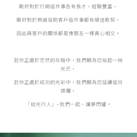
剛好對於行銷這件事各有長才，經驗豐富，
剛好對於熱誠協助客戶這件事都有絕佳默契，
因此與客戶的關係都是像朋友一樣真心相交。
若你正處於茫然的灰暗中，我們願為您拾起一絲
光芒，
若你正處於成功的光彩中，我們願為您延續這份
燦爛，
「拾光行人」–我們一起，讓夢閃耀。