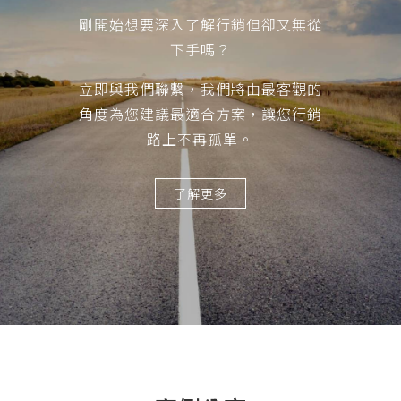
剛開始想要深入了解行銷但卻又無從
下手嗎？
立即與我們聯繫，我們將由最客觀的
角度為您建議最適合方案，讓您行銷
路上不再孤單。
了解更多