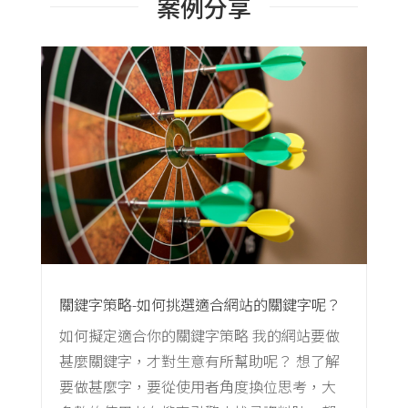
案例分享
關鍵字策略-如何挑選適合網站的關鍵字呢？
如何擬定適合你的關鍵字策略 我的網站要做
甚麼關鍵字，才對生意有所幫助呢？ 想了解
要做甚麼字，要從使用者角度換位思考，大