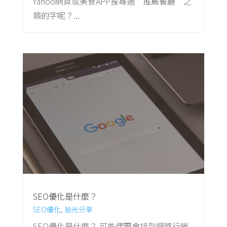
Yahoo網頁或美食APP搜尋過”推薦餐廳”之
類的字呢？...
SEO優化是什麼？
SEO優化
,
拾光分享
SEO優化是什麼？ 可能偶爾會接到網路行銷