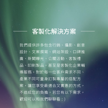
客製化解決方案
我們提供許多包含行銷、攝影、創意
設計、文案撰寫、網站架設、口碑推
廣、新聞曝光、公關活動、客製禮
品、印刷製品，甚至是客製化企業輔
導服務，對於每一位客戶需求不同、
產業不同可量身訂製專屬的搭配方
案，讓您享受最適合又實惠的方式，
不造成您的負擔，若您有以下需求，
歡迎可以和我們聊聊看 : )