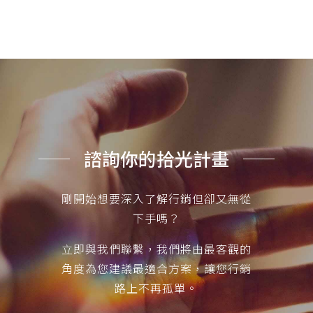
諮詢你的拾光計畫
剛開始想要深入了解行銷但卻又無從
下手嗎？
立即與我們聯繫，我們將由最客觀的
角度為您建議最適合方案，讓您行銷
路上不再孤單。